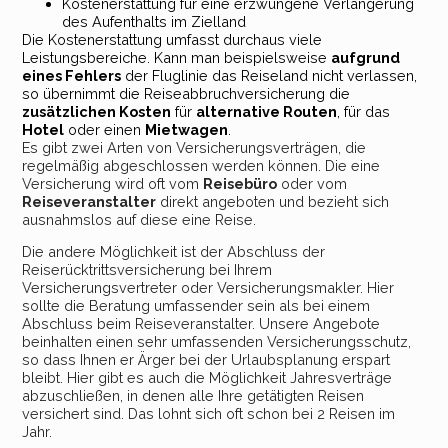
Kostenerstattung für eine erzwungene Verlängerung
des Aufenthalts im Zielland
Die Kostenerstattung umfasst durchaus viele
Leistungsbereiche. Kann man beispielsweise
aufgrund
eines Fehlers
der Fluglinie das Reiseland nicht verlassen,
so übernimmt die Reiseabbruchversicherung die
zusätzlichen Kosten
für
alternative Routen
, für das
Hotel
oder einen
Mietwagen
.
Es gibt zwei Arten von Versicherungsverträgen, die
regelmäßig abgeschlossen werden können. Die eine
Versicherung wird oft vom
Reisebüro
oder vom
Reiseveranstalter
direkt angeboten und bezieht sich
ausnahmslos auf diese eine Reise.
Die andere Möglichkeit ist der Abschluss der
Reiserücktrittsversicherung bei Ihrem
Versicherungsvertreter oder Versicherungsmakler. Hier
sollte die Beratung umfassender sein als bei einem
Abschluss beim Reiseveranstalter. Unsere Angebote
beinhalten einen sehr umfassenden Versicherungsschutz,
so dass Ihnen er Ärger bei der Urlaubsplanung erspart
bleibt. Hier gibt es auch die Möglichkeit Jahresverträge
abzuschließen, in denen alle Ihre getätigten Reisen
versichert sind. Das lohnt sich oft schon bei 2 Reisen im
Jahr.