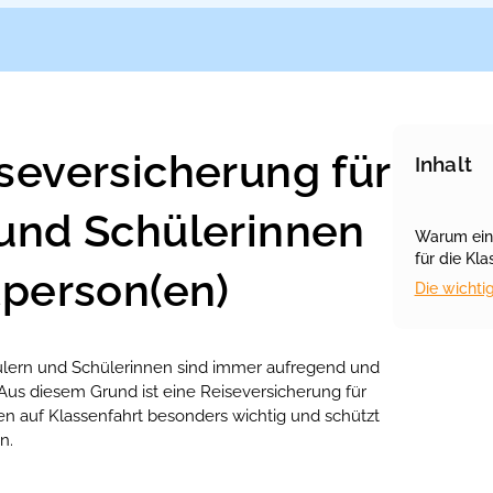
seversicherung für
Inhalt
 und Schülerinnen
Warum ein
für die Kla
tperson(en)
Die wichti
ülern und Schülerinnen sind immer aufregend und
Aus diesem Grund ist eine Reiseversicherung für
n auf Klassenfahrt besonders wichtig und schützt
n.