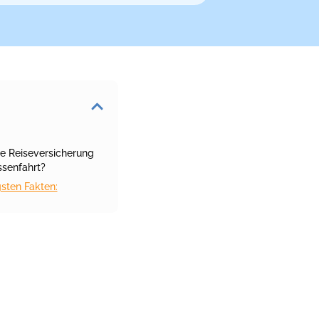
e Reiseversicherung
ssenfahrt?
gsten Fakten: