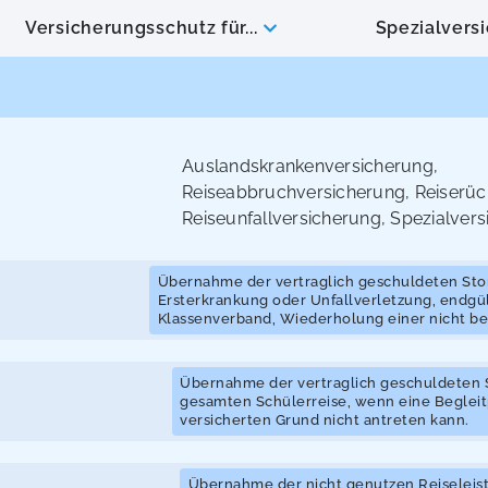
Versicherungsschutz für...
Spezialvers
Auslandskrankenversicherung
,
Reiseabbruchversicherung
,
Reiserüc
Reiseunfallversicherung
,
Spezialvers
Übernahme der vertraglich geschuldeten St
Ersterkrankung oder Unfallverletzung, endgül
Klassenverband, Wiederholung einer nicht b
Übernahme der vertraglich geschuldeten S
gesamten Schülerreise, wenn eine Begleit
versicherten Grund nicht antreten kann.
Übernahme der nicht genutzen Reiseleis