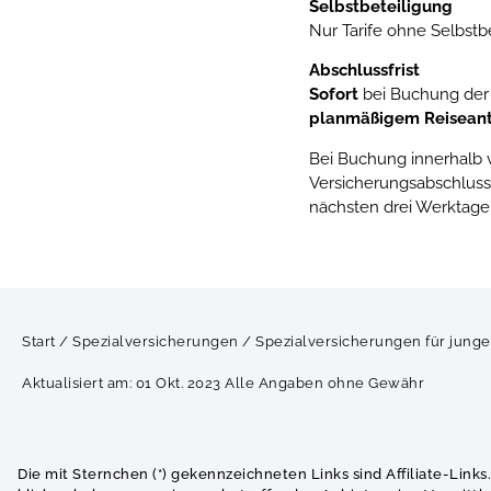
Selbstbeteiligung
Nur Tarife ohne Selbstb
Abschlussfrist
Sofort
bei Buchung der
planmäßigem Reiseant
Bei Buchung innerhalb v
Versicherungsabschluss
nächsten drei Werktage
Start
/
Spezialversicherungen
/
Spezialversicherungen für jung
Aktualisiert am: 01 Okt. 2023 Alle Angaben ohne Gewähr
Die mit Sternchen (*) gekennzeichneten Links sind Affiliate-Links