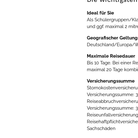
Ideal für Sie
Als Schülergruppen/Kla
und ggf. maximal 2 mit
Geografischer Geltung
Deutschland/Europa/W
Maximale Reisedauer
Bis 10 Tage. Bei einer R
maximal 20 Tage kombi
Versicherungssumme
Stornokostenversicherun
Versicherungssumme: 3
Reiseabbruchversicheru
Versicherungssumme: 3
Reiseunfallversicherung:
Reisehaftpflichtversich
Sachschäden