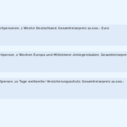
leitpersonen, 1 Woche Deutschland, Gesamtreisepreis 10.000,- Euro
leitperson, 2 Wochen Europa und Mittelmeer-Anliegerstaaten, Gesamtreiseprei
itperson, 10 Tage weltweiter Versicherungsschutz, Gesamtreisepreis 10.000,-