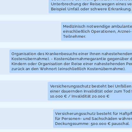
Unterbrechung der Reise,wegen eines ver
Beispiel Unfall oder schwere Erkrankung.
Medizinisch notwendige ambulante
einschließlich Operationen, Arznei-
Teilnehmer.
Organisation des Krankenbesuchs einer Ihnen nahestehenden 
Kostenübernahme). - Kostenübernahmegarantie gegenüber d
Kindern oder Organisation der Reise einer nahestehenden Pe
zurück an den Wohnort (einschließlich Kostenübernahme).
Versicherungsschutz besteht bei Unfällen
einer dauernden Invalidität oder zum To
10.000 € / Invalidität 20.000 €
Versicherungsschutz besteht für Haftpf
für Personen- und Sachschäden währen
Deckungssumme: 500.000 € pauschal.