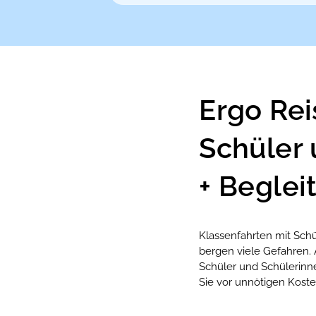
Ergo Rei
Schüler
+ Beglei
Klassenfahrten mit Sch
bergen viele Gefahren. 
Schüler und Schülerinne
Sie vor unnötigen Koste