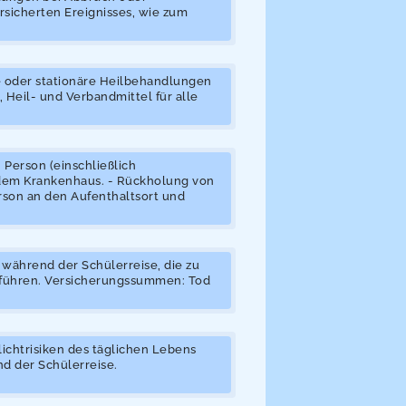
sicherten Ereignisses, wie zum
 oder stationäre Heilbehandlungen
, Heil- und Verbandmittel für alle
Person (einschließlich
em Krankenhaus. - Rückholung von
rson an den Aufenthaltsort und
 während der Schülerreise, die zu
d führen. Versicherungssummen: Tod
lichtrisiken des täglichen Lebens
d der Schülerreise.