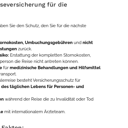
seversicherung für die
ben Sie den Schutz, den Sie für die nächste
tornokosten, Umbuchungsgebühren
und
nicht
istungen
zurück.
siko:
Erstattung der kompletten Stornokosten,
tperson die Reise nicht antreten können.
e
für
medizinische Behandlungen und Hilfsmittel
ransport.
erreise besteht Versicherungsschutz für
n des täglichen Lebens für Personen- und
en
während der Reise die zu Invalidität oder Tod
le
mit internationalem Ärzteteam.
 Fakten: