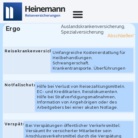
Auslandskrankenversicherung
,
Ergo
Spezialversicherung
Abschließen*
Reisekrankenversicherung
Umfangreiche Kostenerstattung für
Heilbehandlungen,
Schwangerschaft,
Krankentransporte, Überführungen
Notfallschutz
Hilfe bei Verlust von Reisezahlungsmitteln,
EC- und Kreditkarten, Reisdokumenten.
Hilfe bei Strafverfolgungsmaßnahmen,
Information von Angehörigen oder des
Arbeitgebers bei einer akuten Notlage.
Verspätungsschutz
Bei Verspätungen öffentlicher Verkehrsmittel:
Versäumt Ihr versicherter Mitarbeiter sein
Anschlussverkehrsmittel durch die Verspätung