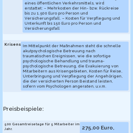
eines öffentlichen Verkehrsmittels, wird
erstattet: – Mehrkosten der Hin- bzw. Rückreise
bis zu 1.500 Euro pro Person und
Versicherungsfall. – Kosten für Verpflegung und
Unterkunft bis 150 Euro pro Person und
Versicherungsfall
Krisenschutz
Im Mittelpunkt der Maßnahmen steht die schnelle
akutpsychologische Betreuung nach
traumatischen Ereignissen, wie die sofortige
psychologische Behandlung und trauma-
psychologische Betreuung, die Evakuierung von
Mitarbeitern aus Krisengebieten, Kosten für Reise,
Unterbringung und Verpflegung der Angehörigen,
die der versicherten Person Beistand leisten,
sofern vom Psychologen angeraten, u.v.m.
Preisbeispiele:
500 Gesamtreisetage für 5 Mitarbeiter im
275,00 Euro,
Jahr.