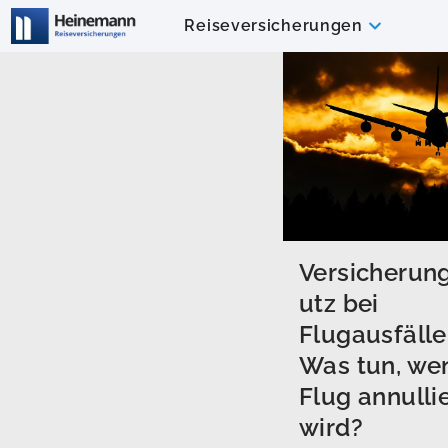
Reiseversicherungen
Versicherun
utz bei
Flugausfälle
Was tun, we
Flug annullie
wird?