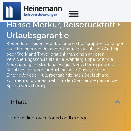
Hanse Merkur, Reise­rück­tritt +
Urlaubs­ga­rantie
Besondere Reisen oder besondere Reisgruppen verlangen
auch besonderen Reiseversicherungsschutz: Als Au-Pair
oder Work and Travel braucht man einen anderen
Versicherungsschutz als eine Wandergruppe oder die
Absicherung im Skiurlaub. Es gibt Versicherungsschutz für
Schulklassen oder für Ausländische Gäste, die als
Erntehelfer oder Kulturschaffende nach Deutschland
kommen, und vieles mehr. Finden Sie hier die passende
Spezialversicherung
Inhalt
No headings were found on this page.