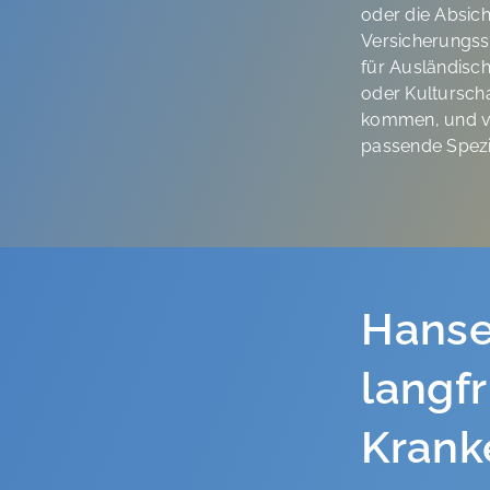
oder die Absich
Versicherungss
für Ausländisch
oder Kultursch
kommen, und vie
passende Spezi
Hanse
langfr
Krank