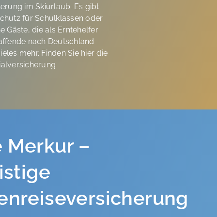
erung im Skiurlaub. Es gibt
chutz für Schulklassen oder
e Gäste, die als Erntehelfer
affende nach Deutschland
les mehr. Finden Sie hier die
alversicherung
 Merkur –
istige
enreiseversicherung