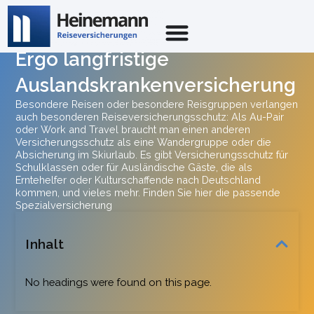
Ergo langfristige
Auslandskrankenversicherung
Besondere Reisen oder besondere Reisgruppen verlangen
auch besonderen Reiseversicherungsschutz: Als Au-Pair
oder Work and Travel braucht man einen anderen
Versicherungsschutz als eine Wandergruppe oder die
Absicherung im Skiurlaub. Es gibt Versicherungsschutz für
Schulklassen oder für Ausländische Gäste, die als
Erntehelfer oder Kulturschaffende nach Deutschland
kommen, und vieles mehr. Finden Sie hier die passende
Spezialversicherung
Inhalt
No headings were found on this page.