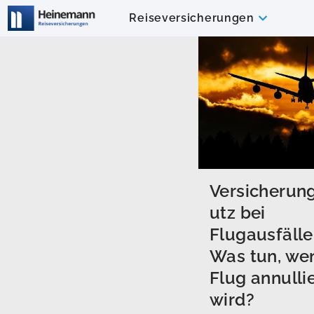
Reiseversicherungen
Versicherun
utz bei
Flugausfälle
Was tun, we
Flug annullie
wird?